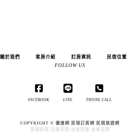
關於我們
客房介紹
訂房資訊
民宿位置
FOLLOW US
FACEBOOK
LINE
PHONE CALL
COPYRIGHT ©
優速網
民宿訂房網
民宿旅遊網
宜蘭民宿
花蓮民宿
台南民宿
台東民宿